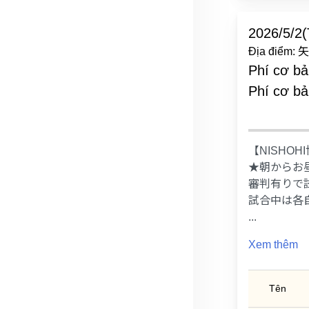
2026/5/2(
Địa điể
Phí cơ bả
Phí cơ bả
【NISHO
★朝からお
審判有りで
試合中は各
...
Xem thêm
Tên