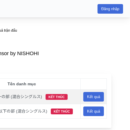
Đăng nhập
 trận đấu
or by NISHOHI
Tên danh mục
の部 (混合シングルス)
Kết quả
KẾT THÚC
以下の部 (混合シングルス)
Kết quả
KẾT THÚC