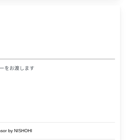
レーをお渡します
r by NISHOHI