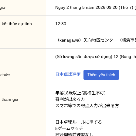
giờ
Ngày 2 tháng 5 năm 2026 09:20 (Thứ 7) (
 kết thúc dự tính
12:30
（kanagawa）矢向地区センター（横浜市鶴
(Số lượng sân được sử dụng) 12 (
日本卓球連衡
 chức
Thêm yêu thích
年齢18歳以上(高校生不可)
n tham gia
審判が出来る方
スマホ等での得点入力が出来る方
日本卓球ルールに準ずる
5ゲームマッチ
試合開始前練習なし