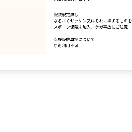
服装規定無し
なるべくゼッケン又はそれに準ずるものを
スポーツ保険未加入、ケガ事故にご注意
☆施設駐車場について
原則利用不可