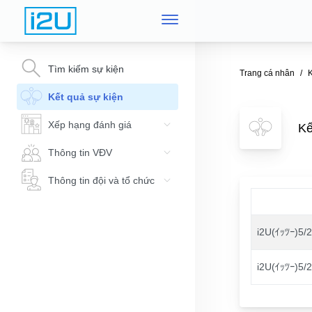
Tìm kiếm sự kiện
Trang cá nhân
K
Kết quả sự kiện
Xếp hạng đánh giá
K
Thông tin VĐV
Thông tin đội và tổ chức
i2U(ｲｯﾂｰ
i2U(ｲｯﾂｰ