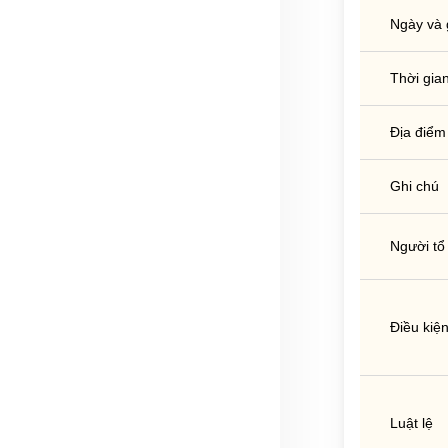
Ngày và 
Thời gian
Địa điểm
Ghi chú
Người tổ
Điều kiệ
Luật lệ