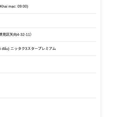
Khai mạc: 09:00)
見区矢向4-32-11）
Bóng thi đấu) ニッタク3スタープレミアム