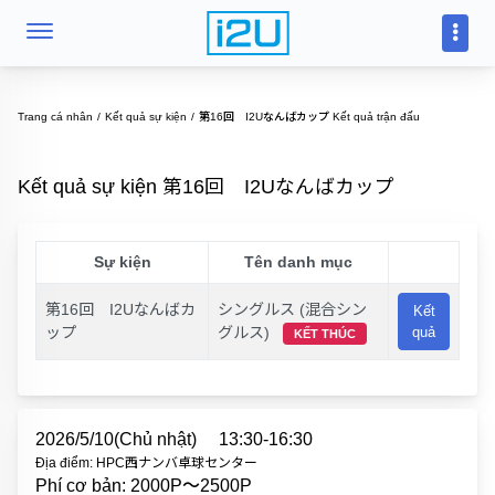
Trang cá nhân
Kết quả sự kiện
第16回 I2Uなんばカップ Kết quả trận đấu
Kết quả sự kiện 第16回 I2Uなんばカップ
Sự kiện
Tên danh mục
第16回 I2Uなんばカ
シングルス (混合シン
Kết
ップ
グルス)
quả
KẾT THÚC
2026/5/10(Chủ nhật)
13:30-16:30
Địa điểm: HPC西ナンバ卓球センター
Phí cơ bản: 2000P〜2500P