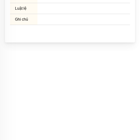
Luật lệ
Ghi chú