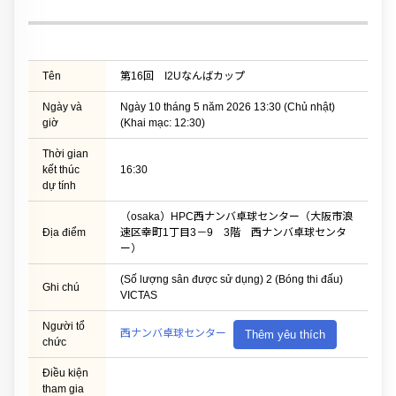
Tên
第16回 I2Uなんばカップ
Ngày và
Ngày 10 tháng 5 năm 2026 13:30 (Chủ nhật)
giờ
(Khai mạc: 12:30)
Thời gian
kết thúc
16:30
dự tính
（osaka）HPC西ナンバ卓球センター（大阪市浪
Địa điểm
速区幸町1丁目3－9 3階 西ナンバ卓球センタ
ー）
(Số lượng sân được sử dụng) 2 (Bóng thi đấu)
Ghi chú
VICTAS
Người tổ
西ナンバ卓球センター
Thêm yêu thích
chức
Điều kiện
tham gia