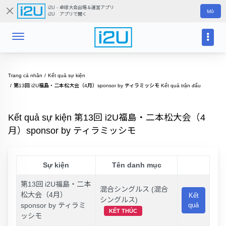
i2U - 卓球大会出場＆運営アプリ
Mở
i2U アプリで開く
Trang cá nhân
Kết quả sự kiện
第13回 i2U福島・二本松大会（4月）sponsor by ティラミッシモ Kết quả trận đấu
Kết quả sự kiện 第13回 i2U福島・二本松大会（4
月）sponsor by ティラミッシモ
Sự kiện
Tên danh mục
第13回 i2U福島・二本
混合シングルス (混合
松大会（4月）
Kết
シングルス)
sponsor by ティラミ
quả
KẾT THÚC
ッシモ