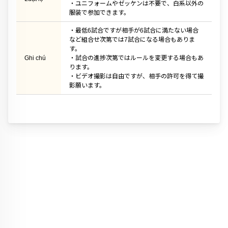
・ユニフォームやゼッケンは不要で、白系以外の
服装で参加できます。
・最低6試合ですが相手が6試合に満たない場合
など組合せ次第では7試合になる場合もありま
す。
Ghi chú
・試合の進捗次第ではルールを変更する場合もあ
ります。
・ビデオ撮影は自由ですが、相手の許可を得て撮
影願います。