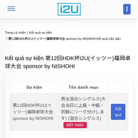
Trang cá nhân
Kết quả sự kiện
第12回HDK杯i2U(イッツー)福岡卓球大会 sponsor by NISHOHI Kết quả trận đấu
Kết quả sự kiện 第12回HDK杯i2U(イッツー)福岡卓
球大会 sponsor by NISHOHI
Sự kiện
Tên danh mục
男女混合シングルス(大
第12回HDK杯i2U(イ
会当日に上級・中級・
Kết
ッツー)福岡卓球大会
初級にリーグ分けしま
quả
sponsor by NISHOHI
す) (混合シングルス)
KẾT THÚC