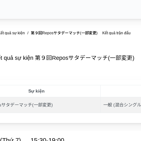
ết quả sự kiện
第９回Reposサタデーマッチ(一部変更) Kết quả trận đấu
ết quả sự kiện 第９回Reposサタデーマッチ(一部変更)
Sự kiện
osサタデーマッチ(一部変更)
一般 (混合シングル
(Thứ 7)
15:30-19:00