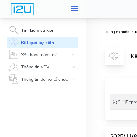
Tìm kiếm sự kiện
Trang cá nhân
K
Kết quả sự kiện
Xếp hạng đánh giá
K
Thông tin VĐV
Thông tin đội và tổ chức
第９回Rep
2025/11/8