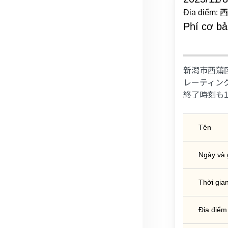
Địa điể
Phí cơ b
新潟市西蒲
レーティン
終了時刻も
Tên
Ngày và 
Thời gian
Địa điểm