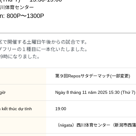
m: 西川体育センター
ản: 800P〜1300P
区で開催する土曜日午後からの試合です。
グフリーの１種目に一本化いたしました。
19時になりました。
第９回Reposサタデーマッチ(一部変更)
giờ
Ngày 8 tháng 11 năm 2025 15:30 (Thứ 7) 
 kết thúc dự tính
19:00
（niigata）西川体育センター（新潟市