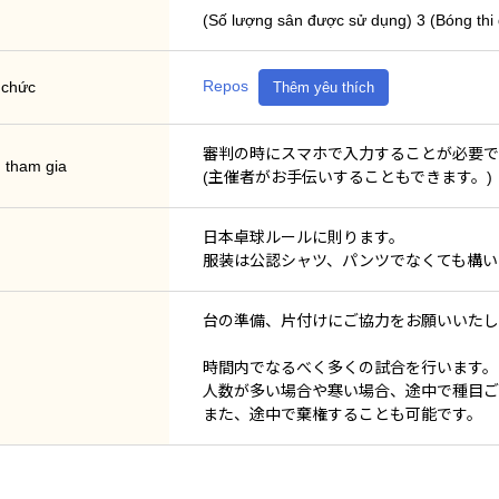
(Số lượng sân được sử dụng) 3 
Repos
 chức
Thêm yêu thích
審判の時にスマホで入力することが必要で
n tham gia
(主催者がお手伝いすることもできます。)
日本卓球ルールに則ります。
服装は公認シャツ、パンツでなくても構い
台の準備、片付けにご協力をお願いいたし
時間内でなるべく多くの試合を行います。
人数が多い場合や寒い場合、途中で種目ご
また、途中で棄権することも可能です。