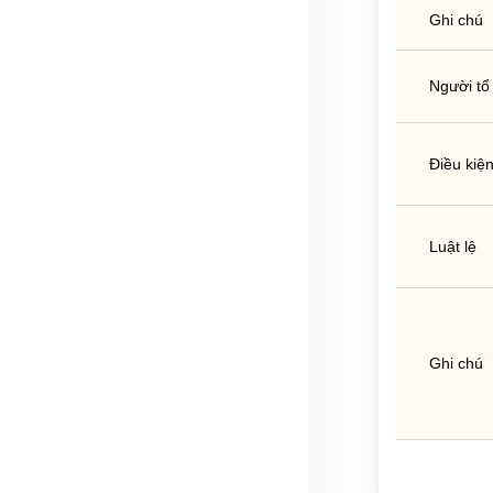
Ghi chú
Người tổ
Điều kiệ
Luật lệ
Ghi chú