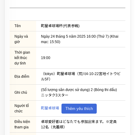
Tên
町屋卓球場杯(代表参戦)
Ngày và
Ngày 24 tháng 5 năm 2025 16:00 (Thứ 7) (Khai
giờ
mạc: 15:50)
Thời gian
kết thúc
19:00
dự tính
（tokyo）町屋卓球場（荒川4-10-22宮地イトウビ
Địa điểm
ル5F）
(Số lượng sân được sử dụng) 2 (Bóng thi đấu)
Ghi chú
ニッタク3スター
Người tổ
町屋卓球場
Thêm yêu thích
chức
Điều kiện
卓球愛好者はどなたでも参加出来ます。※定員
tham gia
12名（先着順）