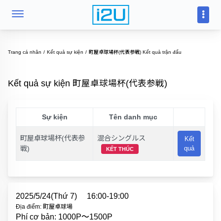
Trang cá nhân
Kết quả sự kiện
町屋卓球場杯(代表参戦) Kết quả trận đấu
Kết quả sự kiện 町屋卓球場杯(代表参戦)
Sự kiện
Tên danh mục
町屋卓球場杯(代表参
混合シングルス
Kết
戦)
quả
KẾT THÚC
2025/5/24(Thứ 7)
16:00-19:00
Địa điểm: 町屋卓球場
Phí cơ bản: 1000P〜1500P