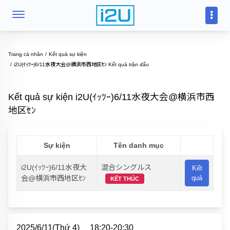
Trang cá nhân
Kết quả sự kiện
i2U(ｲｯﾂｰ)6/11水夜大会@横浜市西地区ｾﾝ Kết quả trận đấu
Kết quả sự kiện i2U(ｲｯﾂｰ)6/11水夜大会@横浜市西
地区ｾﾝ
Sự kiện
Tên danh mục
i2U(ｲｯﾂｰ)6/11水夜大
混合シングルス
Kết
会@横浜市西地区ｾﾝ
quả
KẾT THÚC
2025/6/11(Thứ 4)
18:20-20:30