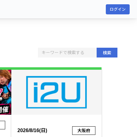
ログイン
検索
府
2026/8/16(日)
大阪府