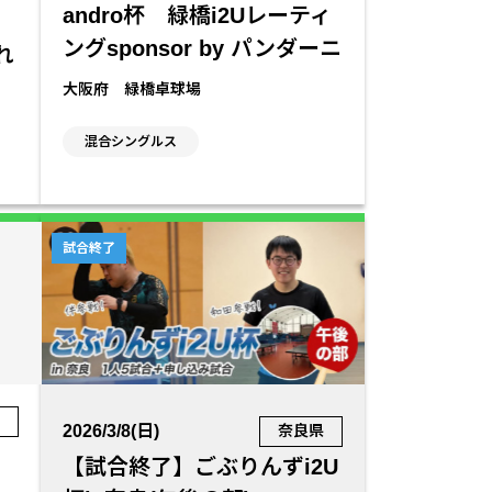
andro杯 緑橋i2Uレーティ
ングsponsor by パンダーニ
れ
大阪府 緑橋卓球場
混合シングルス
試合終了
府
2026/3/8(日)
奈良県
【試合終了】ごぶりんずi2U