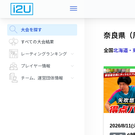
大会を探す
奈良県（
すべての大会結果
全国
北海道・
レーティングランキング
プレイヤー情報
チーム、運営団体情報
2026/8/11(