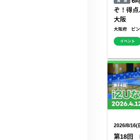
6
満 席
ぞ！得点
大阪
大阪府 ピン
イベント
2026/8/16(
第18回 