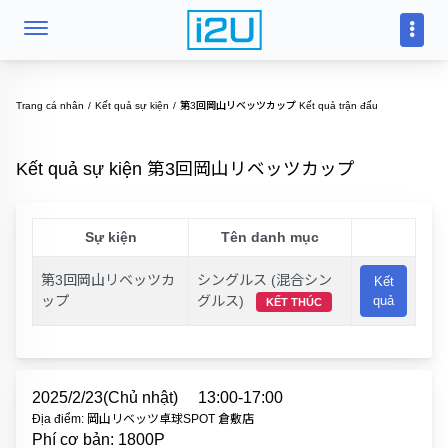
Trang cá nhân
Kết quả sự kiện
第3回岡山リベッツカップ Kết quả trận đấu
Kết quả sự kiện 第3回岡山リベッツカップ
Sự kiện
Tên danh mục
第3回岡山リベッツカ
シングルス (混合シン
Kết
ップ
グルス)
quả
KẾT THÚC
2025/2/23(Chủ nhật)
13:00-17:00
Địa điểm: 岡山リベッツ卓球SPOT 倉敷店
Phí cơ bản: 1800P