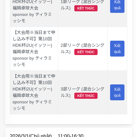
HDK杯i2U(イッツー)
1部リーグ (混合シング
Kết
福岡卓球大会
ルス)
quả
KẾT THÚC
sponsor by ティラミ
ッシモ
【大会用※当日まで申
し込み不可】第10回
HDK杯i2U(イッツー)
2部リーグ (混合シング
Kết
福岡卓球大会
ルス)
quả
KẾT THÚC
sponsor by ティラミ
ッシモ
【大会用※当日まで申
し込み不可】第10回
HDK杯i2U(イッツー)
3部リーグ (混合シング
Kết
福岡卓球大会
ルス)
quả
KẾT THÚC
sponsor by ティラミ
ッシモ
2026/3/1(Chủ nhật)
11:00-16:30