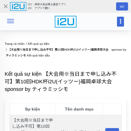
i2U - 卓球大会出場＆運営アプリ
Mở
i2U アプリで開く
Trang cá nhân
Kết quả sự kiện
【大会用※当日まで申し込み不可】第10回HDK杯i2U(イッツー)福岡卓球大会 sponsor by
ティラミッシモ Kết quả trận đấu
Kết quả sự kiện 【大会用※当日まで申し込み不
可】第10回HDK杯i2U(イッツー)福岡卓球大会
sponsor by ティラミッシモ
Sự kiện
Tên danh mục
【大会用※当日まで申
し込み不可】第10回