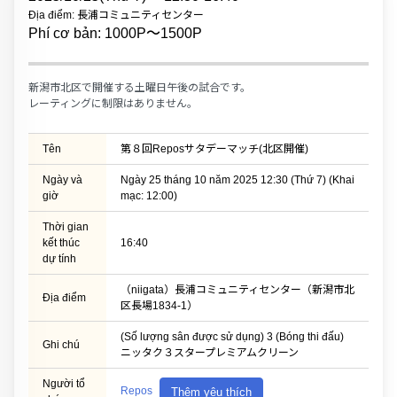
Địa điểm: 長浦コミュニティセンター
Phí cơ bản: 1000P〜1500P
新潟市北区で開催する土曜日午後の試合です。
レーティングに制限はありません。
Tên
第８回Reposサタデーマッチ(北区開催)
Ngày và
Ngày 25 tháng 10 năm 2025 12:30 (Thứ 7) (Khai
giờ
mạc: 12:00)
Thời gian
kết thúc
16:40
dự tính
（niigata）長浦コミュニティセンター（新潟市北
Địa điểm
区長場1834-1）
(Số lượng sân được sử dụng) 3 (Bóng thi đấu)
Ghi chú
ニッタク３スタープレミアムクリーン
Người tổ
Repos
Thêm yêu thích