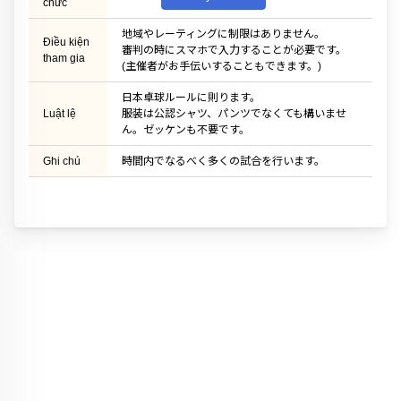
chức
地域やレーティングに制限はありません。
Điều kiện
審判の時にスマホで入力することが必要です。
tham gia
(主催者がお手伝いすることもできます。)
日本卓球ルールに則ります。
Luật lệ
服装は公認シャツ、パンツでなくても構いませ
ん。ゼッケンも不要です。
Ghi chú
時間内でなるべく多くの試合を行います。