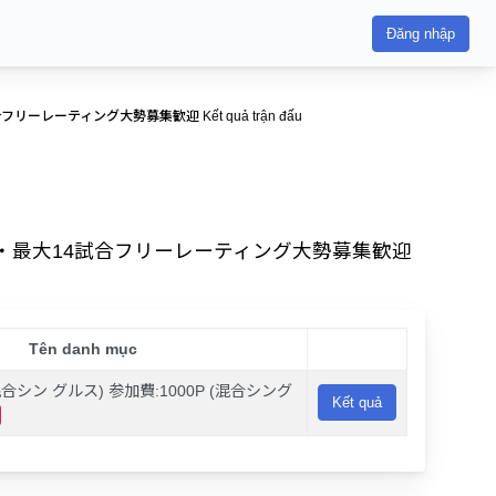
Đăng nhập
ーティング大勢募集歓迎 Kết quả trận đấu
39回・最大14試合フリーレーティング大勢募集歓迎
Tên danh mục
合シン グルス) 参加費:1000P (混合シング
Kết quả