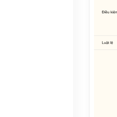
Điều kiệ
Luật lệ