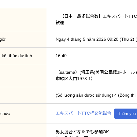
【日本一最多試合数】エキスパートTTC
歓迎
giờ
Ngày 4 tháng 5 năm 2026 09:20 (Thứ 2) (
 kết thúc dự tính
16:40
（saitama）(埼玉県)美園公民館3Fホー
市緑区大門1973-1）
(Số lượng sân được sử dụng) 4 (Bóng 
エキスパートTTC杯交流試合
 chức
Thêm yêu 
男女混合どなたでも参加OK