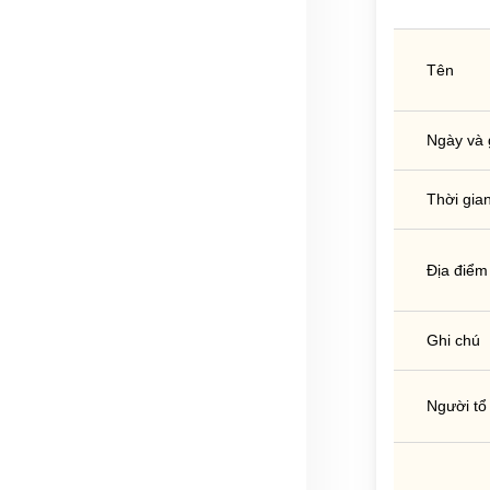
Tên
Ngày và 
Thời gian
Địa điểm
Ghi chú
Người tổ