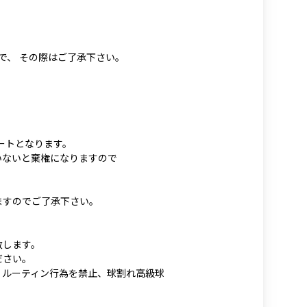
ので、 その際はご了承下さい。
タートとなります。
いないと棄権になりますので
。
ますのでご了承下さい。
致します。
ださい。
 ルーティン行為を禁止、球割れ高級球