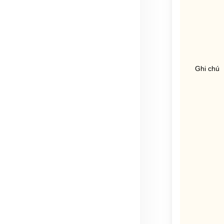
Ghi chú