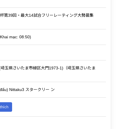
杯第39回・最大14試合フリーレーティング大勢募集
Khai mạc: 08:50)
ル (埼玉県さいたま市緑区大門1973-1)（埼玉県さいたま
thi đấu) Nittaku3 スタークリー ン
thích