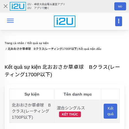
i2U - 卓球大会出場＆運営アプリ
Mở
i2U アプリで開く
Trang cá nhân
Kết quả sự kiện
北おおさか草卓球 Bクラス(レーティング1700P以下) Kết quả trận đấu
Kết quả sự kiện 北おおさか草卓球 Bクラス(レー
ティング1700P以下)
Sự kiện
Tên danh mục
北おおさか草卓球 B
混合シングルス
Kết
クラス(レーティング
quả
KẾT THÚC
1700P以下)