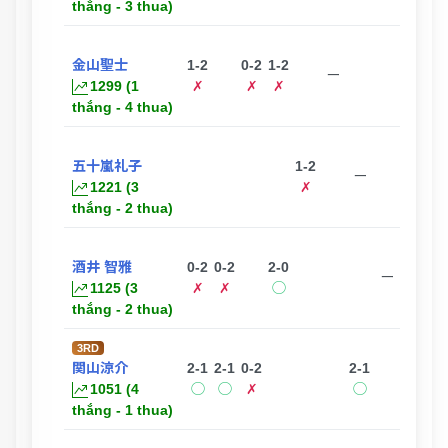
thắng - 3 thua)
金山聖士
1-2
0-2
1-2
ー
1299 (1
✗
✗
✗
thắng - 4 thua)
五十嵐礼子
1-2
1-2
2-
ー
1221 (3
✗
✗
◯
thắng - 2 thua)
酒井 智雅
0-2
0-2
2-0
ー
1125 (3
✗
✗
◯
thắng - 2 thua)
3RD
関山涼介
2-1
2-1
0-2
2-1
2-
ー
1051 (4
◯
◯
✗
◯
◯
thắng - 1 thua)