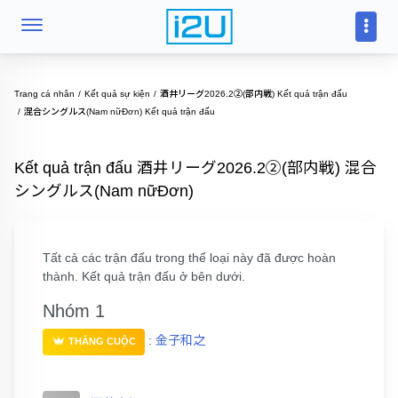
Trang cá nhân
Kết quả sự kiện
酒井リーグ2026.2②(部内戦) Kết quả trận đấu
混合シングルス(Nam nữĐơn) Kết quả trận đấu
Kết quả trận đấu 酒井リーグ2026.2②(部内戦) 混合
シングルス(Nam nữĐơn)
Tất cả các trận đấu trong thể loại này đã được hoàn
thành. Kết quả trận đấu ở bên dưới.
Nhóm 1
:
金子和之
THẮNG CUỘC