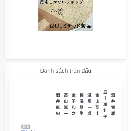
Danh sách trận đấu
五
田
酒
高
金
梅
遠
金
酒
関
十
代
井
山
子
澤
藤
山
井
山
嵐
真
直
誠
和
朋
一
聖
智
涼
礼
太
紀
一
之
生
成
士
雅
介
子
朗
2ND