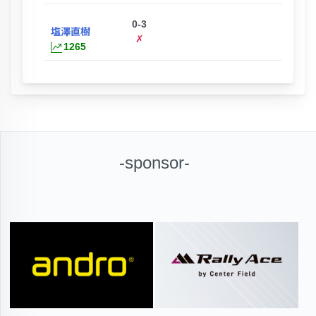
0-3
塩澤直樹
✗
1265
-sponsor-