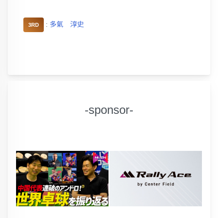
:
多氣 淳史
3RD
-sponsor-