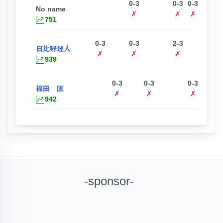
0-3
0-3
0-3
No name
ー
✗
✗
✗
751
0-3
0-3
2-3
3-0
日比野理人
✗
✗
✗
◯
939
0-3
0-3
0-3
3-0
福田 匡
✗
✗
✗
◯
942
-sponsor-