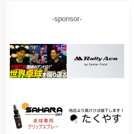
-sponsor-