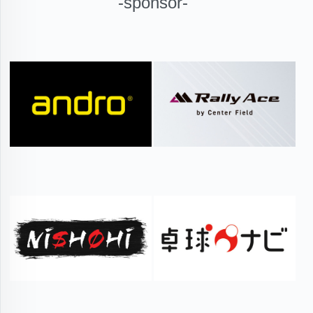
-sponsor-