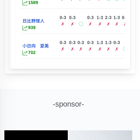
1589
0-3
0-3
0-3
1-3
2-3
1-3
0-3
0-3
日比野理人
✗
✗
◯
✗
✗
✗
✗
✗
✗
939
0-3
0-3
0-3
0-3
1-3
1-3
0-3
0-3
小日向 夏美
✗
✗
✗
✗
✗
✗
✗
◯
✗
702
-sponsor-