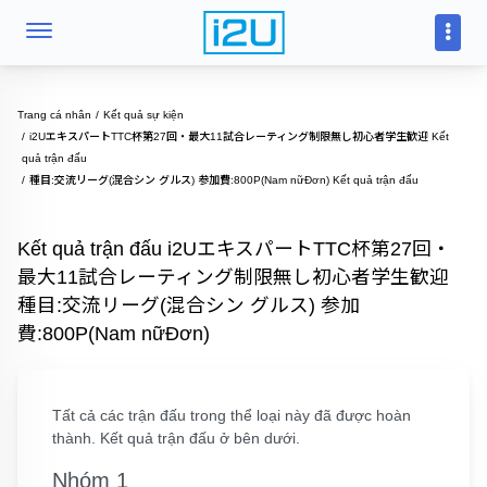
Trang cá nhân
Kết quả sự kiện
i2UエキスパートTTC杯第27回・最大11試合レーティング制限無し初心者学生歓迎 Kết
quả trận đấu
種目:交流リーグ(混合シン グルス) 参加費:800P(Nam nữĐơn) Kết quả trận đấu
Kết quả trận đấu i2UエキスパートTTC杯第27回・
最大11試合レーティング制限無し初心者学生歓迎
種目:交流リーグ(混合シン グルス) 参加
費:800P(Nam nữĐơn)
Tất cả các trận đấu trong thể loại này đã được hoàn
thành. Kết quả trận đấu ở bên dưới.
Nhóm 1