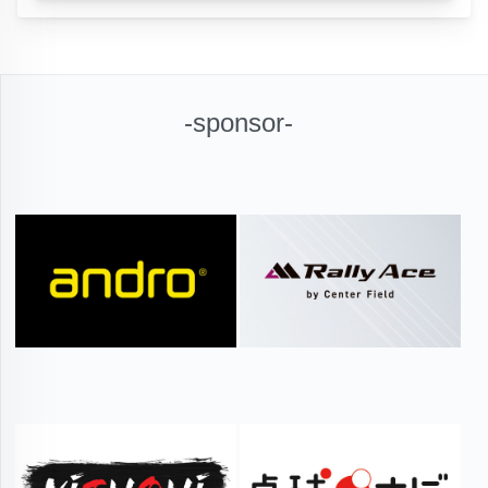
-sponsor-