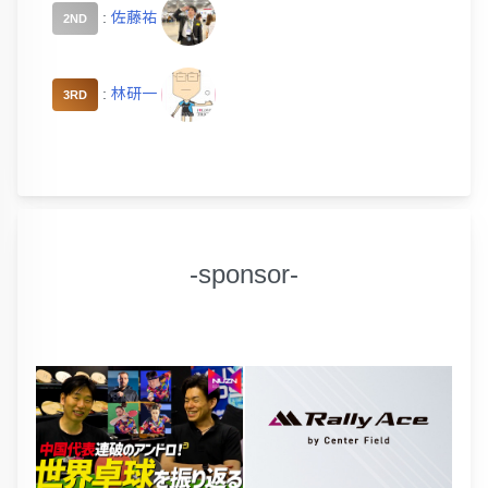
:
佐藤祐
2ND
:
林研一
3RD
-sponsor-