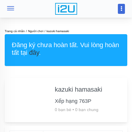
Trang cá nhân
Người chơi
kazuki hamasaki
Đăng ký chưa hoàn tất. Vui lòng hoàn
tất tại
đây
.
kazuki hamasaki
Xếp hạng 763P
0 bạn bè
•
0 bạn chung