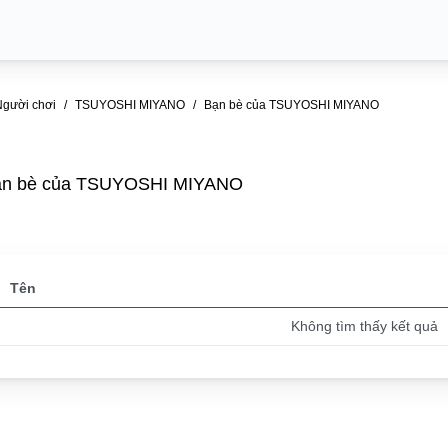
Người chơi
TSUYOSHI MIYANO
Bạn bè của TSUYOSHI MIYANO
ạn bè của TSUYOSHI MIYANO
Tên
Không tìm thấy kết quả