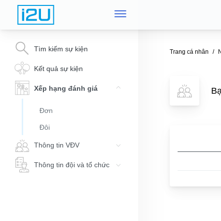
Tìm kiếm sự kiện
Trang cá nhân
Kết quả sự kiện
Xếp hạng đánh giá
B
Đơn
Đôi
Thông tin VĐV
Thông tin đội và tổ chức