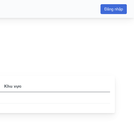
Đăng nhập
Khu vực