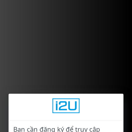
Bạn cần đăng ký để truy cập