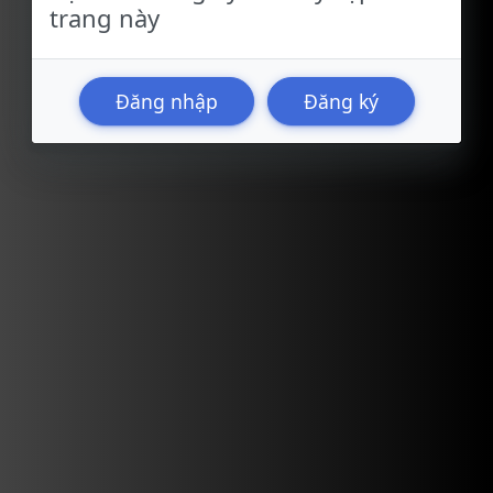
trang này
Đăng nhập
Đăng ký