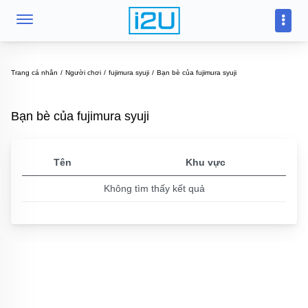
Trang cá nhân
Người chơi
fujimura syuji
Bạn bè của fujimura syuji
Bạn bè của fujimura syuji
Tên
Khu vực
Không tìm thấy kết quả