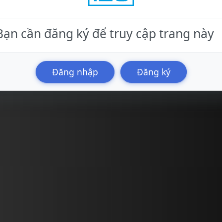
Bạn cần đăng ký để truy cập trang này
Đăng nhập
Đăng ký