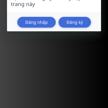
trang này
Đăng nhập
Đăng ký