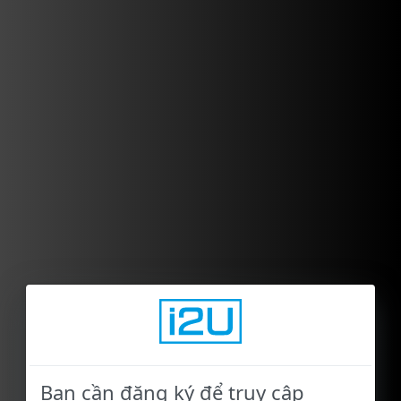
Bạn cần đăng ký để truy cập