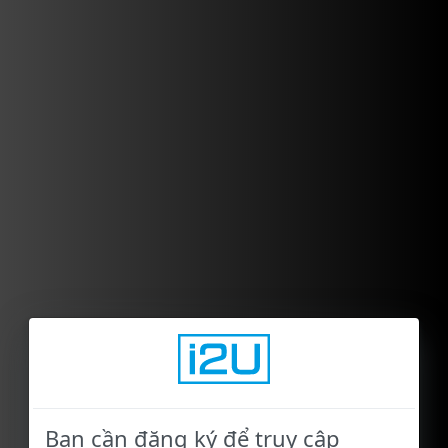
Bạn cần đăng ký để truy cập