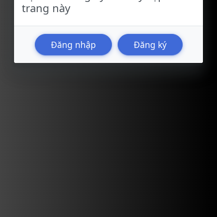
trang này
Đăng nhập
Đăng ký