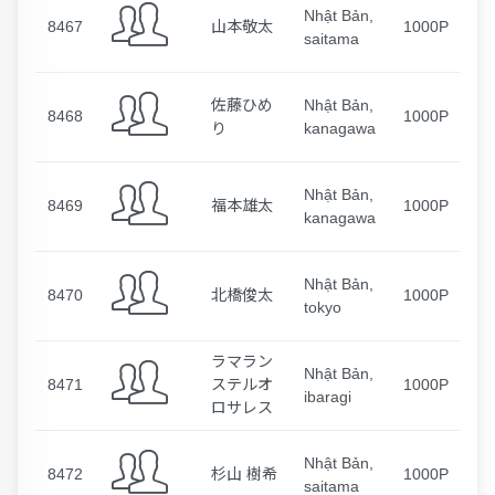
Nhật Bản,
8467
山本敬太
1000P
saitama
佐藤ひめ
Nhật Bản,
8468
1000P
り
kanagawa
Nhật Bản,
8469
福本雄太
1000P
kanagawa
Nhật Bản,
8470
北橋俊太
1000P
tokyo
ラマラン
Nhật Bản,
8471
ステルオ
1000P
ibaragi
ロサレス
Nhật Bản,
8472
杉山 樹希
1000P
saitama