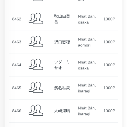
秋山由美
Nhật Bản,
8462
1000P
香
osaka
Nhật Bản,
8463
沢口志穂
1000P
aomori
ワダ ミ
Nhật Bản,
8464
1000P
サオ
osaka
Nhật Bản,
8465
濱名紘晟
1000P
ibaragi
Nhật Bản,
8466
大﨑海晴
1000P
ibaragi