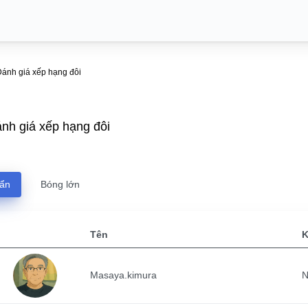
ánh giá xếp hạng đôi
nh giá xếp hạng đôi
uẩn
Bóng lớn
Tên
K
Masaya.kimura
N