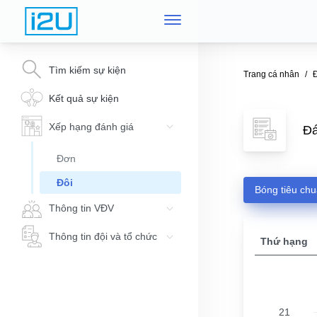
Tìm kiếm sự kiện
Trang cá nhân
Đ
Kết quả sự kiện
Xếp hạng đánh giá
Đá
Đơn
Đôi
Bóng tiêu ch
Thông tin VĐV
Thông tin đội và tổ chức
Thứ hạng
21