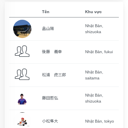
Tên
Khu vực
Nhật Bản,
畠山陽
shizuoka
後藤 義幸
Nhật Bản, fukui
Nhật Bản,
松浦 虎三郎
saitama
Nhật Bản,
藤田哲弘
shizuoka
小松隼大
Nhật Bản, tokyo