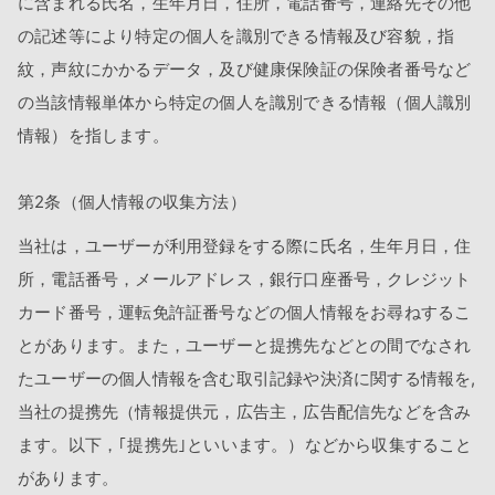
に含まれる氏名，生年月日，住所，電話番号，連絡先その他
の記述等により特定の個人を識別できる情報及び容貌，指
紋，声紋にかかるデータ，及び健康保険証の保険者番号など
の当該情報単体から特定の個人を識別できる情報（個人識別
情報）を指します。
第2条（個人情報の収集方法）
当社は，ユーザーが利用登録をする際に氏名，生年月日，住
所，電話番号，メールアドレス，銀行口座番号，クレジット
カード番号，運転免許証番号などの個人情報をお尋ねするこ
とがあります。また，ユーザーと提携先などとの間でなされ
たユーザーの個人情報を含む取引記録や決済に関する情報を,
当社の提携先（情報提供元，広告主，広告配信先などを含み
ます。以下，｢提携先｣といいます。）などから収集すること
があります。