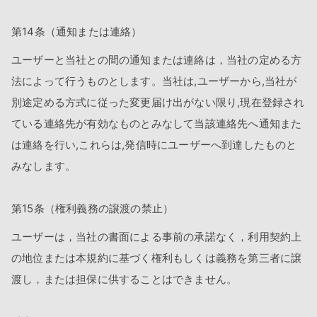
第14条（通知または連絡）
ユーザーと当社との間の通知または連絡は，当社の定める方
法によって行うものとします。当社は,ユーザーから,当社が
別途定める方式に従った変更届け出がない限り,現在登録され
ている連絡先が有効なものとみなして当該連絡先へ通知また
は連絡を行い,これらは,発信時にユーザーへ到達したものと
みなします。
第15条（権利義務の譲渡の禁止）
ユーザーは，当社の書面による事前の承諾なく，利用契約上
の地位または本規約に基づく権利もしくは義務を第三者に譲
渡し，または担保に供することはできません。