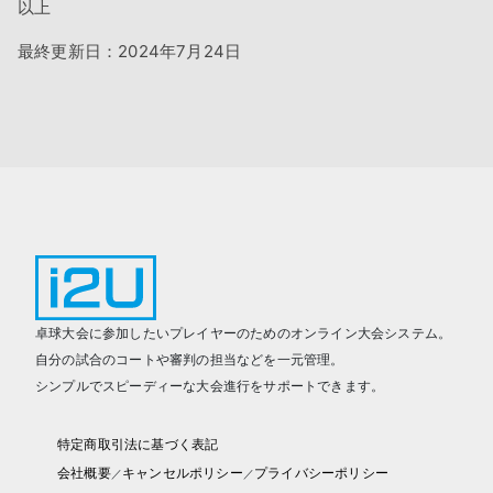
以上
最終更新日：2024年7月24日
卓球大会に参加したいプレイヤーのためのオンライン大会システム。
自分の試合のコートや審判の担当などを一元管理。
シンプルでスピーディーな大会進行をサポートできます。
特定商取引法に基づく表記
会社概要
キャンセルポリシー
プライバシーポリシー
／
／