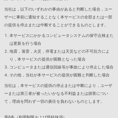
当社は，以下のいずれかの事由があると判断した場合，ユー
ザーに事前に通知することなく本サービスの全部または一部
の提供を停止または中断することができるものとします。
本サービスにかかるコンピュータシステムの保守点検また
は更新を行う場合
地震，落雷，火災，停電または天災などの不可抗力によ
り，本サービスの提供が困難となった場合
コンピュータまたは通信回線等が事故により停止した場合
その他，当社が本サービスの提供が困難と判断した場合
当社は，本サービスの提供の停止または中断により，ユーザ
ーまたは第三者が被ったいかなる不利益または損害につい
て，理由を問わず一切の責任を負わないものとします。
第8条（利用制限および登録抹消）