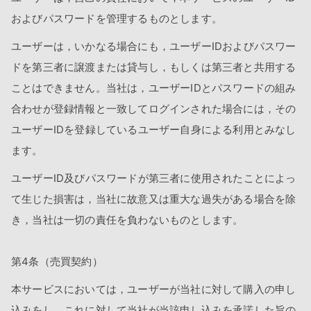
およびパスワードを管理するものとします。
ユーザーは，いかなる場合にも，ユーザーIDおよびパスワー
ドを第三者に譲渡または貸与し，もしくは第三者と共用する
ことはできません。当社は，ユーザーIDとパスワードの組み
合わせが登録情報と一致してログインされた場合には，その
ユーザーIDを登録しているユーザー自身による利用とみなし
ます。
ユーザーID及びパスワードが第三者に使用されたことによっ
て生じた損害は，当社に故意又は重大な過失がある場合を除
き，当社は一切の責任を負わないものとします。
第4条（売買契約）
本サービスにおいては，ユーザーが当社に対して購入の申し
込みをし，これに対して当社が当該申し込みを承諾した旨の