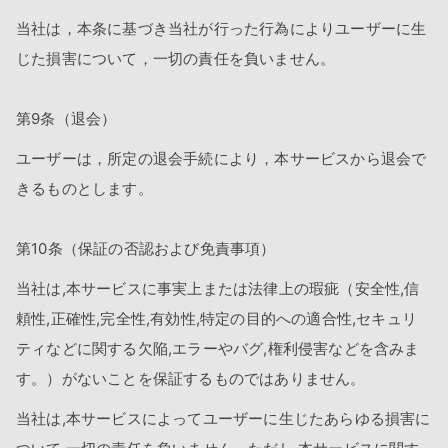
当社は，本条に基づき当社が行った行為によりユーザーに生
じた損害について，一切の責任を負いません。
第9条（退会）
ユーザーは，所定の退会手続により，本サービスから退会で
きるものとします。
第10条（保証の否認および免責事項）
当社は,本サービスに事実上または法律上の瑕疵（安全性,信
頼性,正確性,完全性,有効性,特定の目的への適合性,セキュリ
ティなどに関する欠陥,エラーやバグ,権利侵害などを含みま
す。）がないことを保証するものではありません。
当社は,本サービスによってユーザーに生じたあらゆる損害に