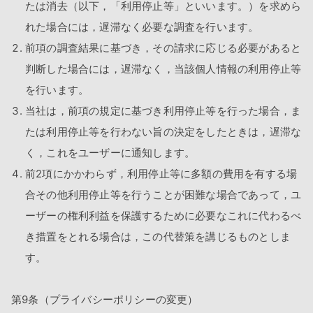
たは消去（以下，「利用停止等」といいます。）を求めら
れた場合には，遅滞なく必要な調査を行います。
前項の調査結果に基づき，その請求に応じる必要があると
判断した場合には，遅滞なく，当該個人情報の利用停止等
を行います。
当社は，前項の規定に基づき利用停止等を行った場合，ま
たは利用停止等を行わない旨の決定をしたときは，遅滞な
く，これをユーザーに通知します。
前2項にかかわらず，利用停止等に多額の費用を有する場
合その他利用停止等を行うことが困難な場合であって，ユ
ーザーの権利利益を保護するために必要なこれに代わるべ
き措置をとれる場合は，この代替策を講じるものとしま
す。
第9条（プライバシーポリシーの変更）