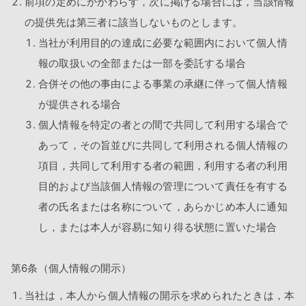
前項の定めにかかわらず，次に掲げる場合には，当該情報
の提供先は第三者に該当しないものとします。
当社が利用目的の達成に必要な範囲内において個人情
報の取扱いの全部または一部を委託する場合
合併その他の事由による事業の承継に伴って個人情報
が提供される場合
個人情報を特定の者との間で共同して利用する場合で
あって，その旨並びに共同して利用される個人情報の
項目，共同して利用する者の範囲，利用する者の利用
目的および当該個人情報の管理について責任を有する
者の氏名または名称について，あらかじめ本人に通知
し，または本人が容易に知り得る状態に置いた場合
第6条（個人情報の開示）
当社は，本人から個人情報の開示を求められたときは，本