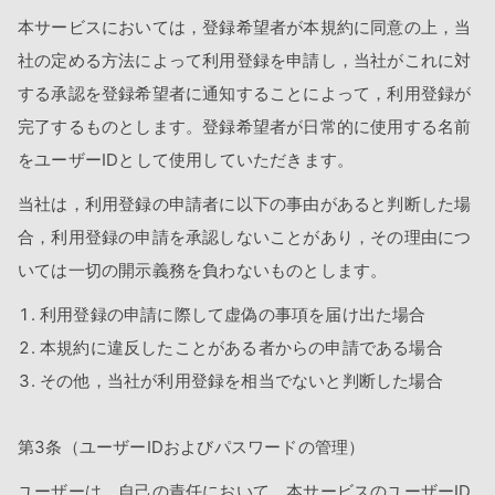
本サービスにおいては，登録希望者が本規約に同意の上，当
社の定める方法によって利用登録を申請し，当社がこれに対
する承認を登録希望者に通知することによって，利用登録が
完了するものとします。登録希望者が日常的に使用する名前
をユーザーIDとして使用していただきます。
当社は，利用登録の申請者に以下の事由があると判断した場
合，利用登録の申請を承認しないことがあり，その理由につ
いては一切の開示義務を負わないものとします。
利用登録の申請に際して虚偽の事項を届け出た場合
本規約に違反したことがある者からの申請である場合
その他，当社が利用登録を相当でないと判断した場合
第3条（ユーザーIDおよびパスワードの管理）
ユーザーは，自己の責任において，本サービスのユーザーID