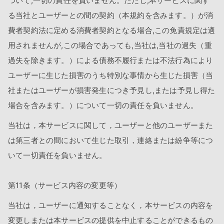
ついて,一切の責任を負いません。ただし,本サービスに関す
る当社とユーザーとの間の契約（本規約を含みます。）が消
費者契約法に定める消費者契約となる場合,この免責規定は適
用されませんが,この場合であっても,当社は,当社の過失（重
過失を除きます。）による債務不履行または不法行為により
ユーザーに生じた損害のうち特別な事情から生じた損害（当
社またはユーザーが損害発生につき予見し,または予見し得た
場合を含みます。）について一切の責任を負いません。
当社は，本サービスに関して，ユーザーと他のユーザーまた
は第三者との間において生じた取引，連絡または紛争等につ
いて一切責任を負いません。
第11条（サービス内容の変更等）
当社は，ユーザーに通知することなく，本サービスの内容を
変更しまたは本サービスの提供を中止することができるもの