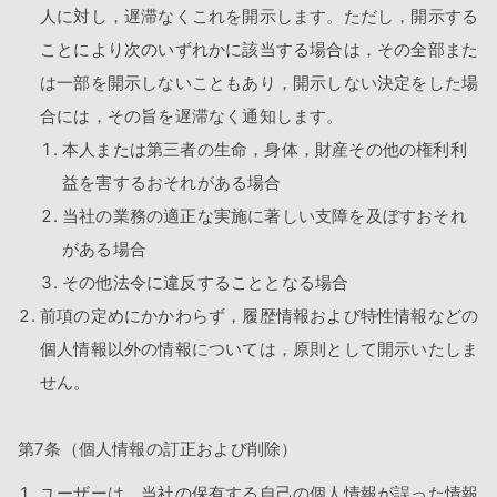
人に対し，遅滞なくこれを開示します。ただし，開示する
ことにより次のいずれかに該当する場合は，その全部また
は一部を開示しないこともあり，開示しない決定をした場
合には，その旨を遅滞なく通知します。
本人または第三者の生命，身体，財産その他の権利利
益を害するおそれがある場合
当社の業務の適正な実施に著しい支障を及ぼすおそれ
がある場合
その他法令に違反することとなる場合
前項の定めにかかわらず，履歴情報および特性情報などの
個人情報以外の情報については，原則として開示いたしま
せん。
第7条（個人情報の訂正および削除）
ユーザーは，当社の保有する自己の個人情報が誤った情報