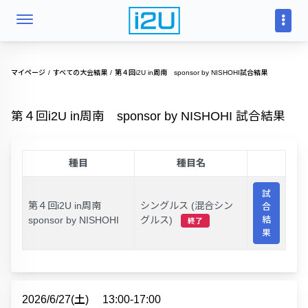
マイページ
すべての大会結果
第４回i2U in周南 sponsor by NISHOHI試合結果
第４回i2U in周南 sponsor by NISHOHI 試合結果
種目
種目名
試
第４回i2U in周南
シングルス (混合シン
合
sponsor by NISHOHI
グルス)
結
終了
果
2026/6/27(土)
13:00-17:00