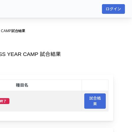
ログイン
AR CAMP試合結果
SS YEAR CAMP 試合結果
種目名
試合結
終了
果