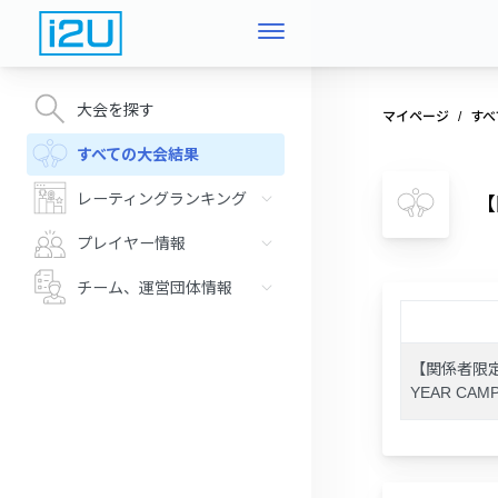
大会を探す
マイページ
すべ
すべての大会結果
レーティングランキング
【
プレイヤー情報
チーム、運営団体情報
【関係者限定】第
YEAR CAM