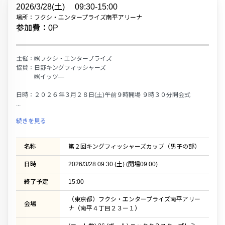
2026/3/28(土)
09:30-15:00
場所：フクシ・エンタープライズ南平アリーナ
参加費：0P
主催：㈱フクシ・エンタープライズ
協賛：日野キングフィッシャーズ
㈱イッツ―
日時：２０２６年３月２８日(土)午前９時開場 ９時３０分開会式
...
続きを見る
名称
第２回キングフィッシャーズカップ（男子の部）
日時
2026/3/28 09:30 (土) (開場09:00)
終了予定
15:00
（東京都）フクシ・エンタープライズ南平アリー
会場
ナ（南平４丁目２３ー１）