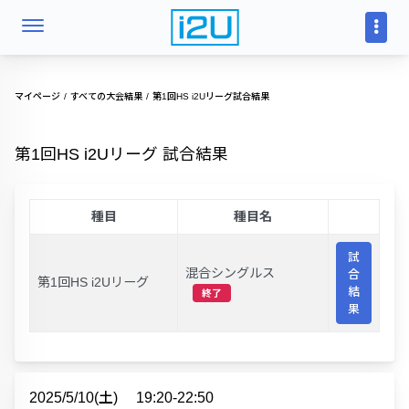
マイページ
すべての大会結果
第1回HS i2Uリーグ試合結果
第1回HS i2Uリーグ 試合結果
種目
種目名
試
混合シングルス
合
第1回HS i2Uリーグ
結
終了
果
2025/5/10(土)
19:20-22:50