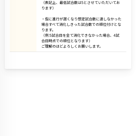
（表記上、最低試合数は5とさせていただいてお
ります）
・仮に進行が遅くなり想定試合数に達しなかった
場合すべて消化しきった試合数での順位付けとな
ります。
（例:5試合目を全て消化できなかった場合、4試
合目時点での順位となります）
ご理解のほどよろしくお願いします。