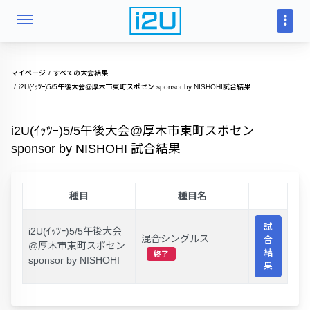
マイページ
すべての大会結果
i2U(ｲｯﾂｰ)5/5午後大会@厚木市東町スポセン sponsor by NISHOHI試合結果
i2U(ｲｯﾂｰ)5/5午後大会@厚木市東町スポセン
sponsor by NISHOHI 試合結果
種目
種目名
試
i2U(ｲｯﾂｰ)5/5午後大会
混合シングルス
合
@厚木市東町スポセン
結
終了
sponsor by NISHOHI
果