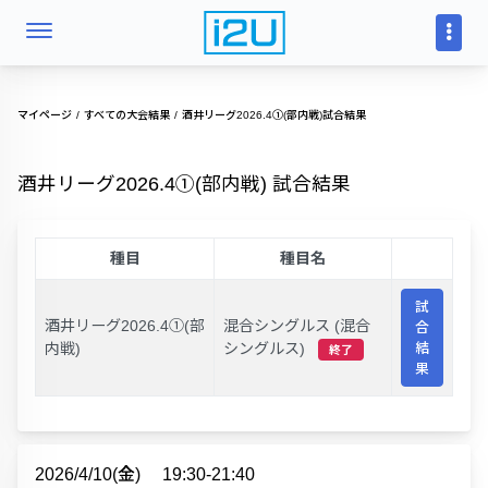
マイページ
すべての大会結果
酒井リーグ2026.4①(部内戦)試合結果
酒井リーグ2026.4①(部内戦) 試合結果
種目
種目名
試
酒井リーグ2026.4①(部
混合シングルス (混合
合
内戦)
シングルス)
結
終了
果
2026/4/10(金)
19:30-21:40