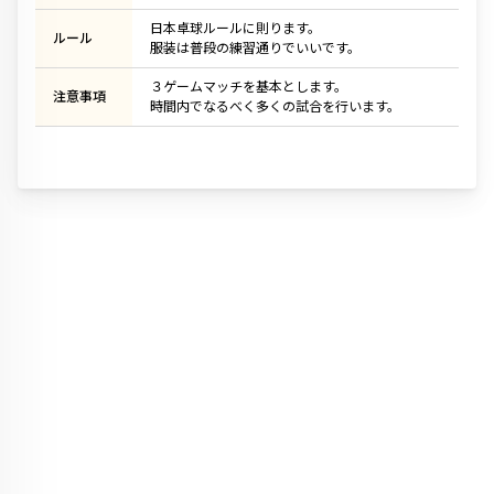
日本卓球ルールに則ります。
ルール
服装は普段の練習通りでいいです。
３ゲームマッチを基本とします。
注意事項
時間内でなるべく多くの試合を行います。