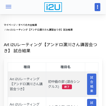
マイページ
すべての大会結果
Art i2Uレーティング【アンドロ濵川さん講習会つき】試合結果
Art i2Uレーティング【アンドロ濵川さん講習会つ
き】 試合結果
種目
種目名
試
Art i2Uレーティング
初中級の部 (混合シン
合
【アンドロ濵川さん講
グルス)
結
終了
習会つき】
果
試
Art i2Uレーティング