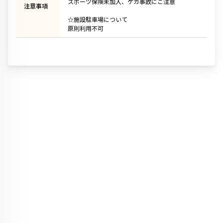
スポーツ保険未加入、ケガ事故にご注意
注意事項
☆施設駐車場について
原則利用不可