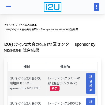
マイページ
すべての大会結果
i2U(ｲｯﾂｰ)5/2大会@矢向地区センター sponsor by NISHOHI試合結果
i2U(ｲｯﾂｰ)5/2大会@矢向地区センター sponsor by
NISHOHI 試合結果
種目
種目名
試
i2U(ｲｯﾂｰ)5/2大会@矢
レーティングフリーの
合
向地区センター
部 (混合シングルス)
結
sponsor by NISHOHI
終了
果
試
i2U(ｲｯﾂｰ)5/2大会@矢
レーティング1400以下