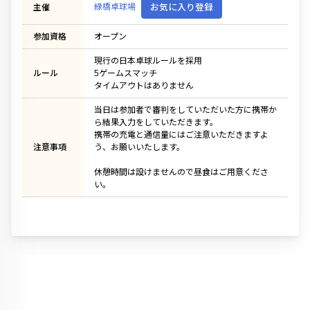
緑橋卓球場
お気に入り登録
主催
参加資格
オープン
現行の日本卓球ルールを採用
ルール
5ゲームスマッチ
タイムアウトはありません
当日は参加者で審判をしていただいた方に携帯か
ら結果入力をしていただきます。
携帯の充電と通信量にはご注意いただきますよ
注意事項
う、お願いいたします。
休憩時間は設けませんので昼食はご用意くださ
い。