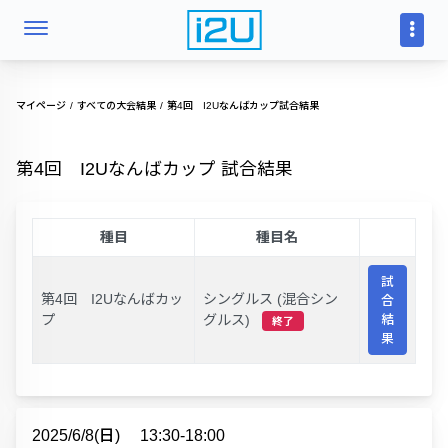
マイページ
すべての大会結果
第4回 I2Uなんばカップ試合結果
第4回 I2Uなんばカップ 試合結果
種目
種目名
試
第4回 I2Uなんばカッ
シングルス (混合シン
合
プ
グルス)
結
終了
果
2025/6/8(日)
13:30-18:00