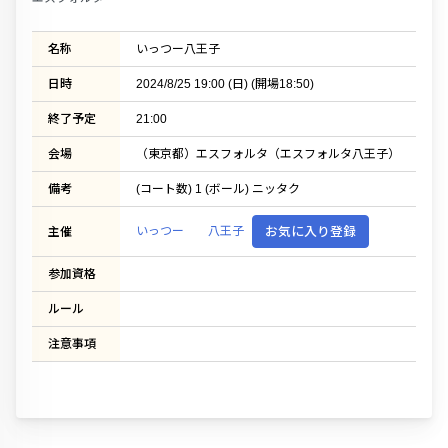
名称
いっつー八王子
日時
2024/8/25 19:00 (日) (開場18:50)
終了予定
21:00
会場
（東京都）エスフォルタ（エスフォルタ八王子）
備考
(コート数) 1 (ボール) ニッタク
いっつー 八王子
お気に入り登録
主催
参加資格
ルール
注意事項