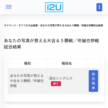
マイページ
すべての大会結果
あなたの写真が買える大会＆５勝戦／伴誠也参戦試合結果
あなたの写真が買える大会＆５勝戦／伴誠也参戦
試合結果
種目
種目名
試
あなたの写真が買える
混合シングルス
合
大会＆５勝戦／伴誠也
結
終了
参戦
果