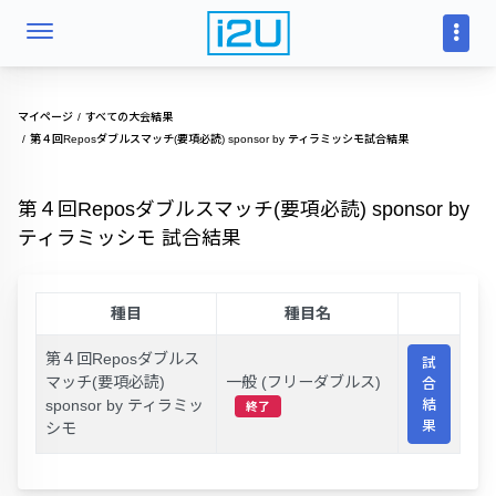
マイページ
すべての大会結果
第４回Reposダブルスマッチ(要項必読) sponsor by ティラミッシモ試合結果
第４回Reposダブルスマッチ(要項必読) sponsor by
ティラミッシモ 試合結果
種目
種目名
第４回Reposダブルス
試
マッチ(要項必読)
一般 (フリーダブルス)
合
sponsor by ティラミッ
結
終了
果
シモ