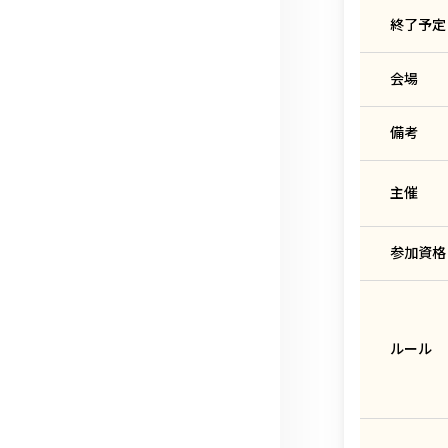
終了予定
会場
備考
主催
参加資格
ルール