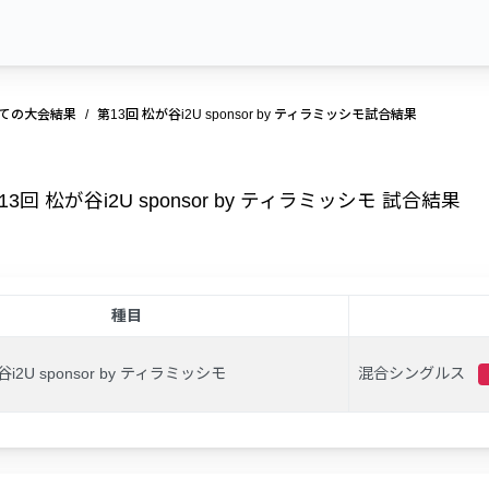
ての大会結果
第13回 松が谷i2U sponsor by ティラミッシモ試合結果
13回 松が谷i2U sponsor by ティラミッシモ 試合結果
種目
i2U sponsor by ティラミッシモ
混合シングルス