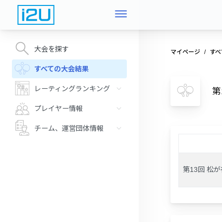
大会を探す
マイページ
すべ
すべての大会結果
レーティングランキング
第
プレイヤー情報
チーム、運営団体情報
第13回 松が谷