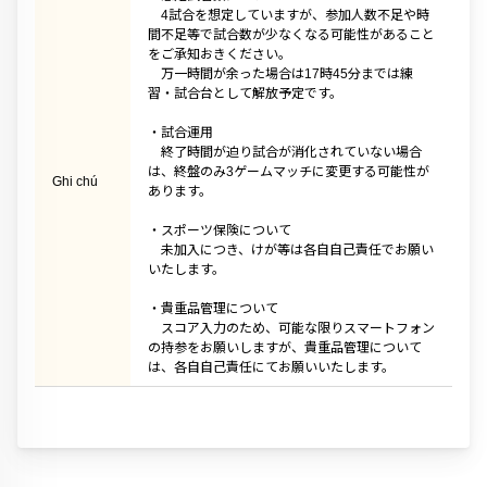
4試合を想定していますが、参加人数不足や時
間不足等で試合数が少なくなる可能性があること
をご承知おきください。
万一時間が余った場合は17時45分までは練
習・試合台として解放予定です。
・試合運用
終了時間が迫り試合が消化されていない場合
は、終盤のみ3ゲームマッチに変更する可能性が
Ghi chú
あります。
・スポーツ保険について
未加入につき、けが等は各自自己責任でお願い
いたします。
・貴重品管理について
スコア入力のため、可能な限りスマートフォン
の持参をお願いしますが、貴重品管理について
は、各自自己責任にてお願いいたします。