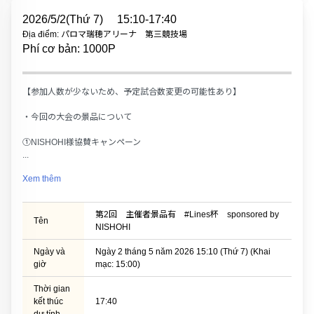
2026/5/2(Thứ 7)
15:10-17:40
Địa điểm: パロマ瑞穂アリーナ 第三競技場
Phí cơ bản: 1000P
【参加人数が少ないため、予定試合数変更の可能性あり】
・今回の大会の景品について
①NISHOHI様協賛キャンペーン
...
Xem thêm
第2回 主催者景品有 #Lines杯 sponsored by
Tên
NISHOHI
Ngày và
Ngày 2 tháng 5 năm 2026 15:10 (Thứ 7) (Khai
giờ
mạc: 15:00)
Thời gian
kết thúc
17:40