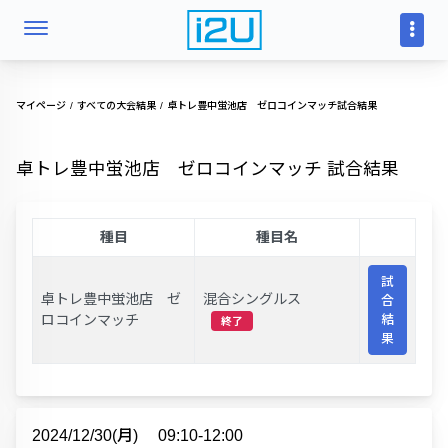
マイページ
すべての大会結果
卓トレ豊中蛍池店 ゼロコインマッチ試合結果
卓トレ豊中蛍池店 ゼロコインマッチ 試合結果
種目
種目名
試
卓トレ豊中蛍池店 ゼ
混合シングルス
合
ロコインマッチ
結
終了
果
2024/12/30(月)
09:10-12:00