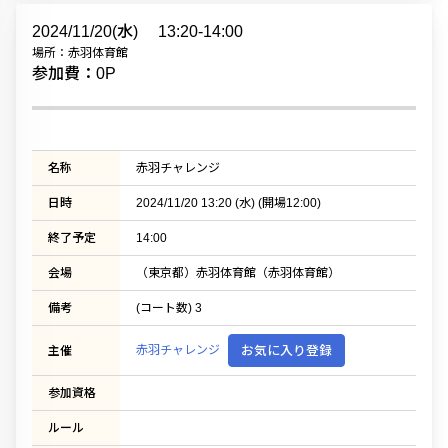
2024/11/20(水)
13:20-14:00
場所：赤羽体育館
参加費：0P
名称
赤羽チャレンジ
日時
2024/11/20 13:20 (水) (開場12:00)
終了予定
14:00
会場
（東京都）赤羽体育館（赤羽体育館）
備考
(コート数) 3
赤羽チャレンジ
お気に入り登録
主催
参加資格
ルール