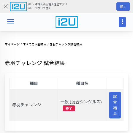
i2U - 卓球大会出場＆運営アプリ
開く
i2U アプリで開く
マイページ
すべての大会結果
赤羽チャレンジ試合結果
赤羽チャレンジ 試合結果
種目
種目名
試
一般 (混合シングルス)
合
赤羽チャレンジ
結
終了
果