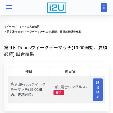
マイページ
すべての大会結果
第９回Reposウィークデーマッチ(19:00開始、要項必読)試合結果
第９回Reposウィークデーマッチ(19:00開始、要項
必読) 試合結果
種目
種目名
試
第９回Reposウィーク
一般 (混合シングルス)
合
デーマッチ(19:00開
結
終了
始、要項必読)
果